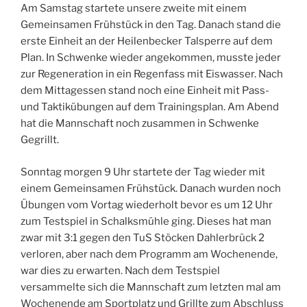
Am Samstag startete unsere zweite mit einem
Gemeinsamen Frühstück in den Tag. Danach stand die
erste Einheit an der Heilenbecker Talsperre auf dem
Plan. In Schwenke wieder angekommen, musste jeder
zur Regeneration in ein Regenfass mit Eiswasser. Nach
dem Mittagessen stand noch eine Einheit mit Pass-
und Taktikübungen auf dem Trainingsplan. Am Abend
hat die Mannschaft noch zusammen in Schwenke
Gegrillt.
Sonntag morgen 9 Uhr startete der Tag wieder mit
einem Gemeinsamen Frühstück. Danach wurden noch
Übungen vom Vortag wiederholt bevor es um 12 Uhr
zum Testspiel in Schalksmühle ging. Dieses hat man
zwar mit 3:1 gegen den TuS Stöcken Dahlerbrück 2
verloren, aber nach dem Programm am Wochenende,
war dies zu erwarten. Nach dem Testspiel
versammelte sich die Mannschaft zum letzten mal am
Wochenende am Sportplatz und Grillte zum Abschluss