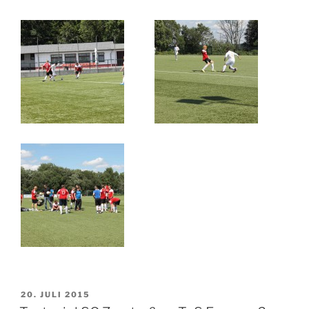
VERÖFFENTLICHT
20. JULI 2015
AM