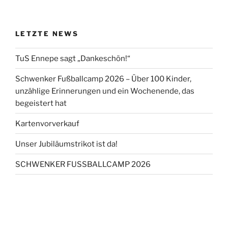
Seite
der
Beiträge
LETZTE NEWS
TuS Ennepe sagt „Dankeschön!“
Schwenker Fußballcamp 2026 – Über 100 Kinder,
unzählige Erinnerungen und ein Wochenende, das
begeistert hat
Kartenvorverkauf
Unser Jubiläumstrikot ist da!
SCHWENKER FUSSBALLCAMP 2026