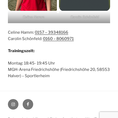
Celine Hamm
Carolin Schönfeld
Celine Hamm:
0157 – 39348166
Carolin Schönfeld:
0160 – 8060971
Trainingszeit:
Montag: 18:45- 19:45 Uhr
MGH-Arena Friedrichshöhe (Friedrichshöhe 20, 58553
Halver) – Sportlerheim
Instagram
Facebook