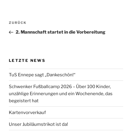
Beitragsnavigation
Vorheriger
ZURÜCK
Beitrag
2. Mannschaft startet in die Vorbereitung
LETZTE NEWS
TuS Ennepe sagt „Dankeschön!“
Schwenker Fußballcamp 2026 – Über 100 Kinder,
unzählige Erinnerungen und ein Wochenende, das
begeistert hat
Kartenvorverkauf
Unser Jubiläumstrikot ist da!