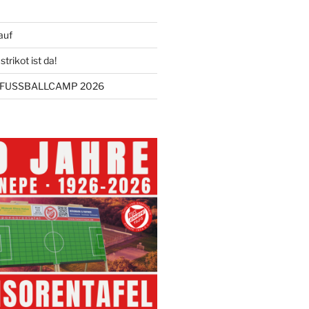
auf
trikot ist da!
FUSSBALLCAMP 2026