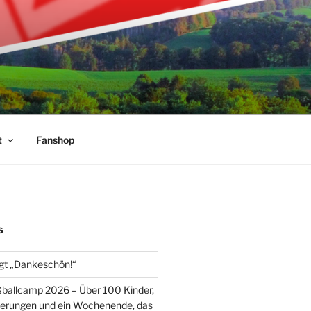
t
Fanshop
S
gt „Dankeschön!“
ballcamp 2026 – Über 100 Kinder,
nerungen und ein Wochenende, das