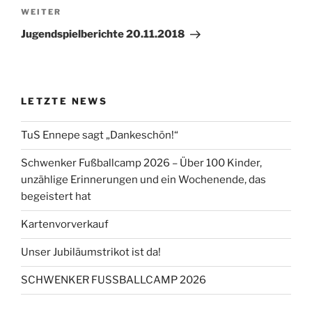
Nächster
WEITER
Beitrag
Jugendspielberichte 20.11.2018
LETZTE NEWS
TuS Ennepe sagt „Dankeschön!“
Schwenker Fußballcamp 2026 – Über 100 Kinder,
unzählige Erinnerungen und ein Wochenende, das
begeistert hat
Kartenvorverkauf
Unser Jubiläumstrikot ist da!
SCHWENKER FUSSBALLCAMP 2026