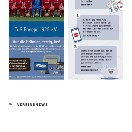
KATEGORIEN
VEREINSNEWS