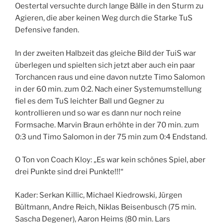
Oestertal versuchte durch lange Bälle in den Sturm zu
Agieren, die aber keinen Weg durch die Starke TuS
Defensive fanden.
In der zweiten Halbzeit das gleiche Bild der TuiS war
überlegen und spielten sich jetzt aber auch ein paar
Torchancen raus und eine davon nutzte Timo Salomon
in der 60 min. zum 0:2. Nach einer Systemumstellung
fiel es dem TuS leichter Ball und Gegner zu
kontrollieren und so war es dann nur noch reine
Formsache. Marvin Braun erhöhte in der 70 min. zum
0:3 und Timo Salomon in der 75 min zum 0:4 Endstand.
O Ton von Coach Kloy: „Es war kein schönes Spiel, aber
drei Punkte sind drei Punkte!!!“
Kader: Serkan Killic, Michael Kiedrowski, Jürgen
Bültmann, Andre Reich, Niklas Beisenbusch (75 min.
Sascha Degener), Aaron Heims (80 min. Lars