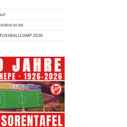
auf
trikot ist da!
FUSSBALLCAMP 2026