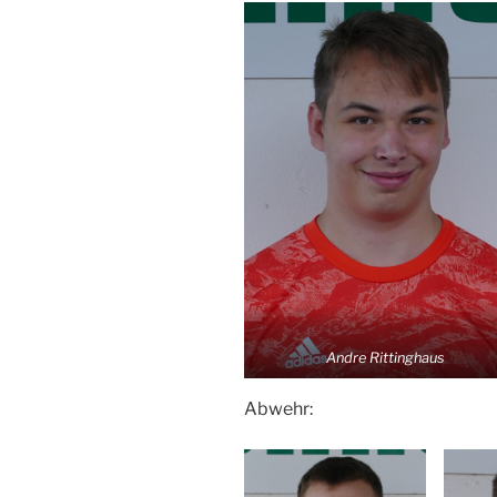
Andre Rittinghaus
Abwehr: