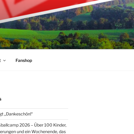
t
Fanshop
S
gt „Dankeschön!“
ballcamp 2026 – Über 100 Kinder,
nerungen und ein Wochenende, das