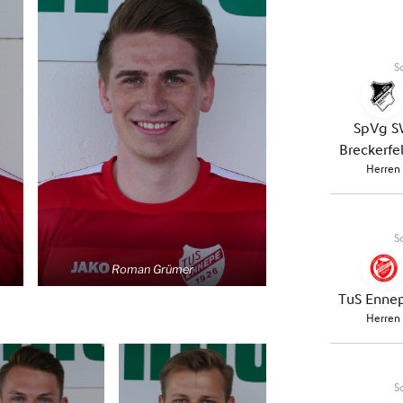
Roman Grümer