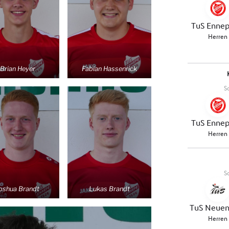
Brian Heyer
Fabian Hassenrick
oshua Brandt
Lukas Brandt