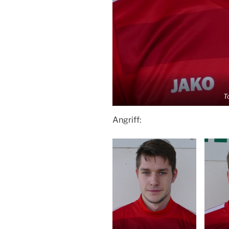
T
Angriff: