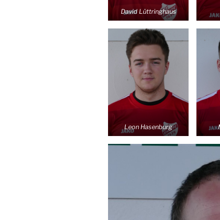
David Lüttringhaus
Leon Hasenburg