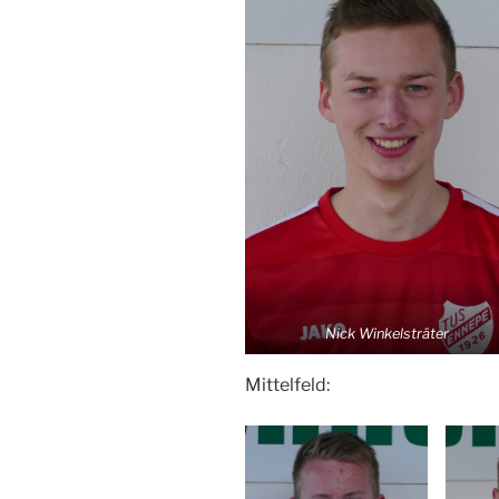
Nick Winkelsträter
Mittelfeld: