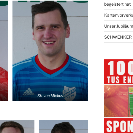
begeistert hat
Kartenvorverk
Unser Jubiläums
SCHWENKER 
Steven Miekus