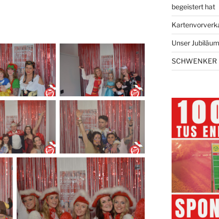
begeistert hat
Kartenvorverk
Unser Jubiläums
SCHWENKER 