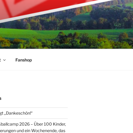
t
Fanshop
S
gt „Dankeschön!“
ballcamp 2026 – Über 100 Kinder,
nerungen und ein Wochenende, das