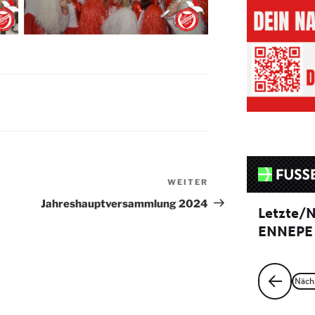
WEITER
Nächster
Beitrag
Jahreshauptversammlung 2024