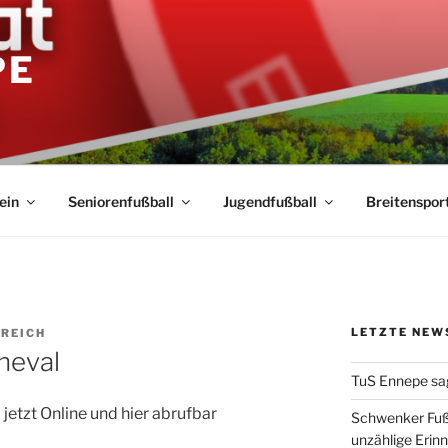
PE
ein
Seniorenfußball
Jugendfußball
Breitenspor
LETZTE NEW
 REICH
neval
TuS Ennepe sa
 jetzt Online und hier abrufbar
Schwenker Fuß
unzählige Erin