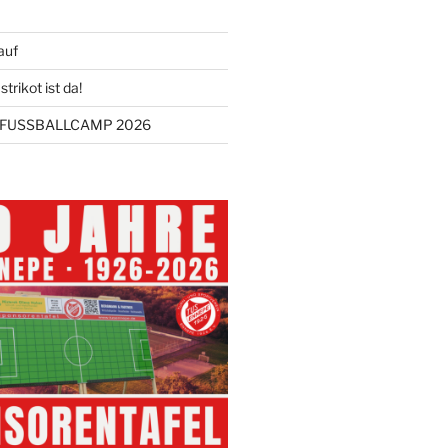
auf
trikot ist da!
FUSSBALLCAMP 2026