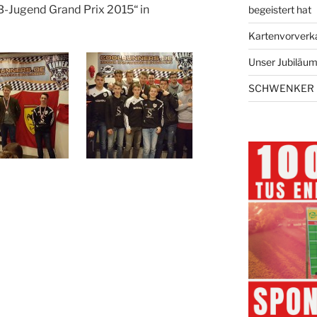
B-Jugend Grand Prix 2015“ in
begeistert hat
Kartenvorverk
Unser Jubiläums
SCHWENKER 