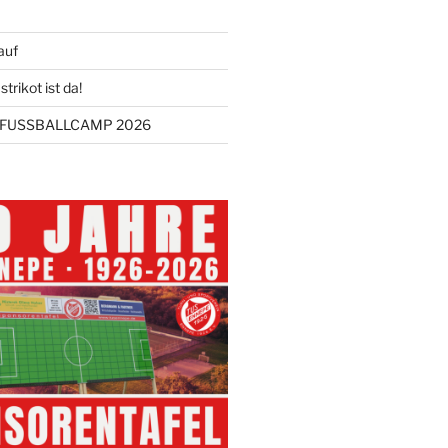
auf
trikot ist da!
FUSSBALLCAMP 2026