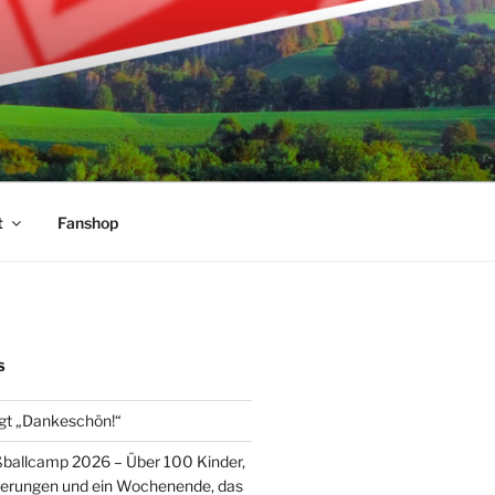
t
Fanshop
S
gt „Dankeschön!“
ballcamp 2026 – Über 100 Kinder,
nerungen und ein Wochenende, das