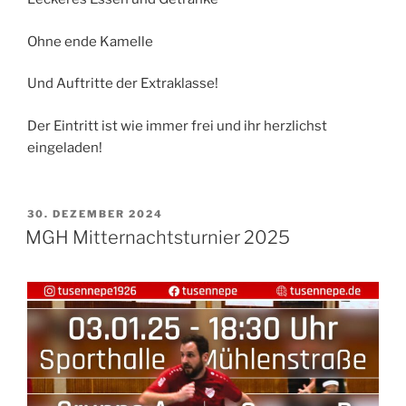
Ohne ende Kamelle
Und Auftritte der Extraklasse!
Der Eintritt ist wie immer frei und ihr herzlichst
eingeladen!
VERÖFFENTLICHT
30. DEZEMBER 2024
AM
MGH Mitternachtsturnier 2025