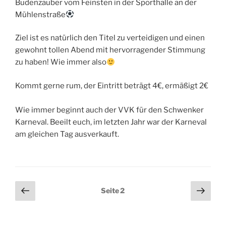
Budenzauber vom Feinsten in der Sporthalle an der
Mühlenstraße
Ziel ist es natürlich den Titel zu verteidigen und einen
gewohnt tollen Abend mit hervorragender Stimmung
zu haben! Wie immer also
Kommt gerne rum, der Eintritt beträgt 4€, ermäßigt 2€
Wie immer beginnt auch der VVK für den Schwenker
Karneval. Beeilt euch, im letzten Jahr war der Karneval
am gleichen Tag ausverkauft.
Seitennummerierung
Vorherige
Näch
Seite
2
Seite
Seit
der
Beiträge