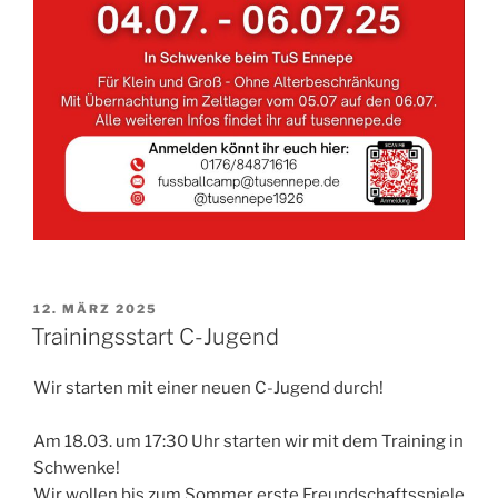
VERÖFFENTLICHT
12. MÄRZ 2025
AM
Trainingsstart C-Jugend
Wir starten mit einer neuen C-Jugend durch!
Am 18.03. um 17:30 Uhr starten wir mit dem Training in
Schwenke!
Wir wollen bis zum Sommer erste Freundschaftsspiele