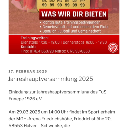
VERÖFFENTLICHT
17. FEBRUAR 2025
AM
Jahreshauptversammlung 2025
Einladung zur Jahreshauptversammlung des TuS
Ennepe 1926 e.V.
Am 29.03.2025 um 14:00 Uhr findet im Sportlerheim
der MGH-Arena Friedrichshöhe, Friedrichshöhe 20,
58553 Halver – Schwenke, die