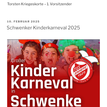
Torsten Kriegeskorte – 1. Vorsitzender
VERÖFFENTLICHT
10. FEBRUAR 2025
AM
Schwenker Kinderkarneval 2025