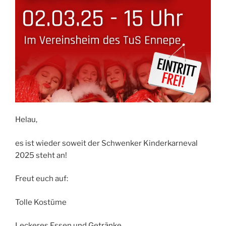
Helau,
es ist wieder soweit der Schwenker Kinderkarneval
2025 steht an!
Freut euch auf:
Tolle Kostüme
Leckeres Essen und Getränke