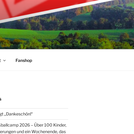
t
Fanshop
S
gt „Dankeschön!“
ballcamp 2026 – Über 100 Kinder,
nerungen und ein Wochenende, das