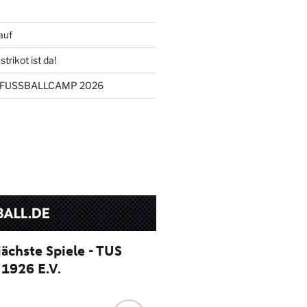
auf
trikot ist da!
FUSSBALLCAMP 2026