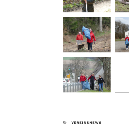
KATEGORIEN
VEREINSNEWS