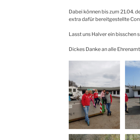
Dabei können bis zum 21.04. d
extra dafür bereitgestellte Co
Lasst uns Halver ein bisschen
Dickes Danke an alle Ehrenamt