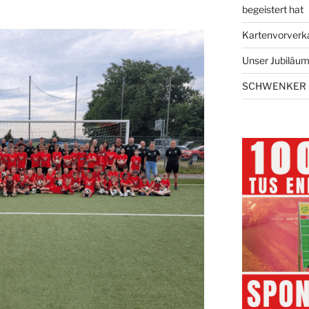
begeistert hat
Kartenvorverk
Unser Jubiläums
SCHWENKER 