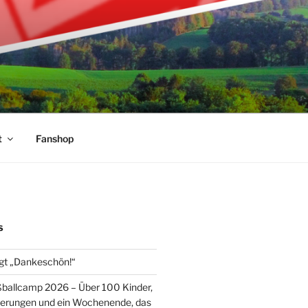
t
Fanshop
S
gt „Dankeschön!“
ballcamp 2026 – Über 100 Kinder,
nerungen und ein Wochenende, das