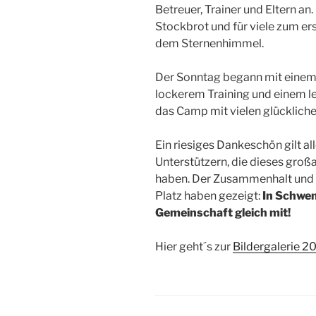
Betreuer, Trainer und Eltern a
Stockbrot und für viele zum ers
dem Sternenhimmel.
Der Sonntag begann mit einem
lockerem Training und einem le
das Camp mit vielen glückliche
Ein riesiges Dankeschön gilt al
Unterstützern, die dieses gr
haben. Der Zusammenhalt und 
Platz haben gezeigt:
In Schwen
Gemeinschaft gleich mit!
Hier geht´s zur
Bildergalerie 2