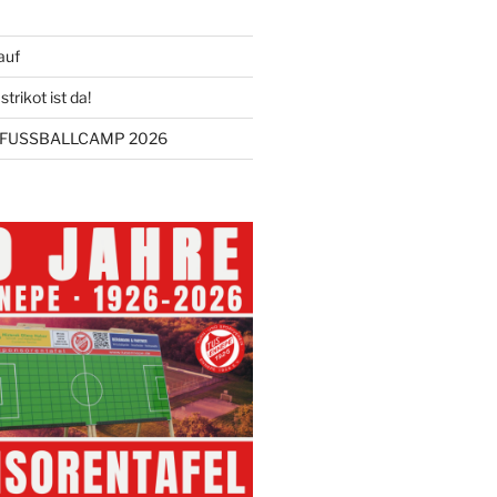
auf
trikot ist da!
FUSSBALLCAMP 2026