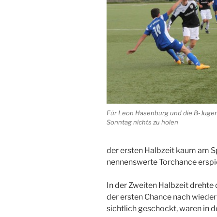
Für Leon Hasenburg und die B-Juge
Sonntag nichts zu holen
der ersten Halbzeit kaum am Spi
nennenswerte Torchance erspi
In der Zweiten Halbzeit drehte 
der ersten Chance nach wieder 
sichtlich geschockt, waren in d