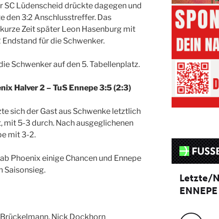
Der SC Lüdenscheid drückte dagegen und
e den 3:2 Anschlusstreffer. Das
kurze Zeit später Leon Hasenburg mit
2 Endstand für die Schwenker.
die Schwenker auf den 5. Tabellenplatz.
nix Halver 2 – TuS Ennepe 3:5 (2:3)
te sich der Gast aus Schwenke letztlich
nt, mit 5-3 durch. Nach ausgeglichenen
e mit 3-2.
gab Phoenix einige Chancen und Ennepe
n Saisonsieg.
en Brückelmann, Nick Dockhorn