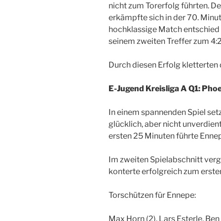
nicht zum Torerfolg führten. 
erkämpfte sich in der 70. Minut
hochklassige Match entschied 
seinem zweiten Treffer zum 4:
Durch diesen Erfolg kletterten 
E-Jugend Kreisliga A Q1: Phoe
In einem spannenden Spiel setz
glücklich, aber nicht unverdie
ersten 25 Minuten führte Ennep
Im zweiten Spielabschnitt ver
konterte erfolgreich zum erste
Torschützen für Ennepe:
Max Horn (2), Lars Esterle, B