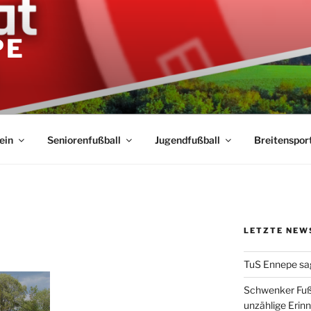
PE
ein
Seniorenfußball
Jugendfußball
Breitenspor
LETZTE NEW
TuS Ennepe sa
Schwenker Fuß
unzählige Erin