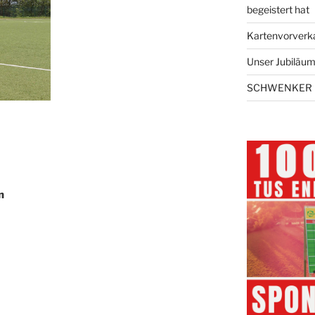
begeistert hat
Kartenvorverk
Unser Jubiläums
SCHWENKER 
n