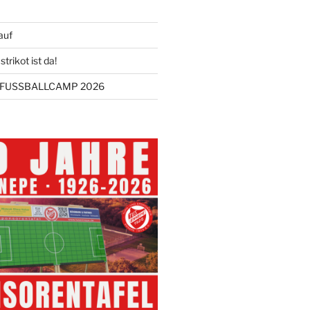
auf
trikot ist da!
FUSSBALLCAMP 2026