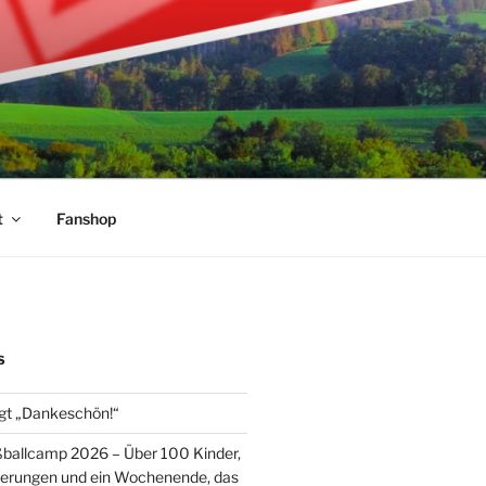
t
Fanshop
S
gt „Dankeschön!“
ballcamp 2026 – Über 100 Kinder,
nerungen und ein Wochenende, das