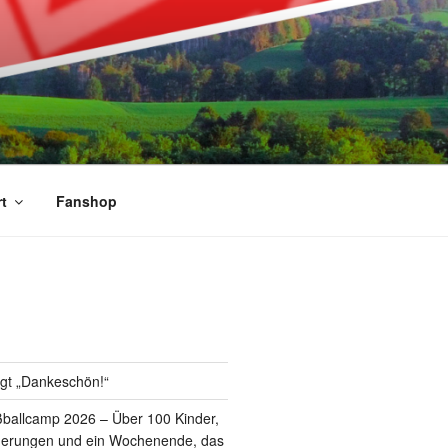
t
Fanshop
S
gt „Dankeschön!“
ballcamp 2026 – Über 100 Kinder,
nnerungen und ein Wochenende, das