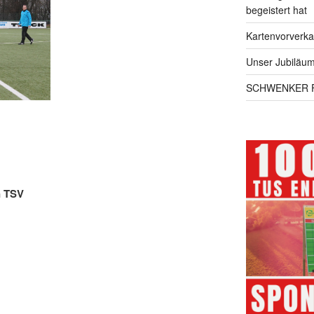
begeistert hat
Kartenvorverka
Unser Jubiläums
SCHWENKER F
n TSV