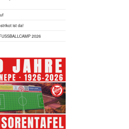
uf
trikot ist da!
USSBALLCAMP 2026