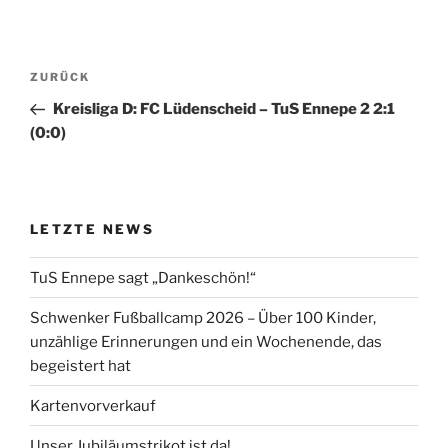
Beitragsnavigation
Vorheriger
ZURÜCK
Beitrag
Kreisliga D: FC Lüdenscheid – TuS Ennepe 2 2:1
(0:0)
LETZTE NEWS
TuS Ennepe sagt „Dankeschön!“
Schwenker Fußballcamp 2026 – Über 100 Kinder,
unzählige Erinnerungen und ein Wochenende, das
begeistert hat
Kartenvorverkauf
Unser Jubiläumstrikot ist da!